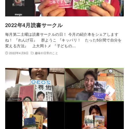
2022年4月読書サークル
毎月第二土曜は読書サークルの日！ 今月の紹介本をシェアします
ね！ 『れんげ荘』 群ようこ 『キッパリ！ たった5分間で自分を
変える方法』 上大岡トメ 『子どもの…
2022年4月9日
趣味や日常のこと