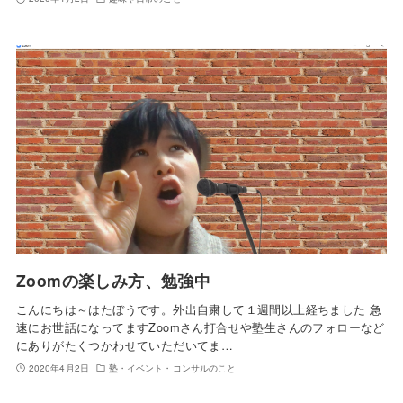
Zoomの楽しみ方、勉強中
こんにちは～はたぼうです。外出自粛して１週間以上経ちました 急
速にお世話になってますZoomさん打合せや塾生さんのフォローなど
にありがたくつかわせていただいてま…
2020年4月2日
塾・イベント・コンサルのこと