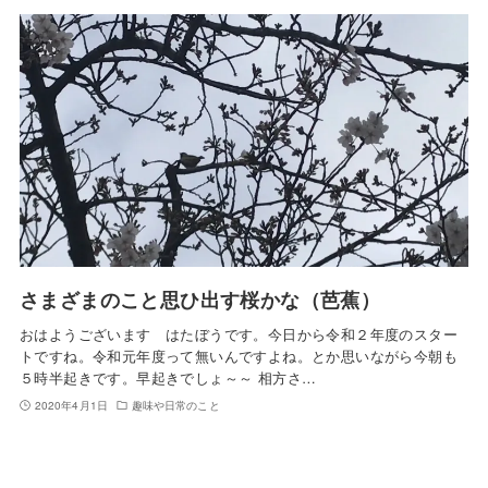
さまざまのこと思ひ出す桜かな（芭蕉）
おはようございます はたぼうです。今日から令和２年度のスター
トですね。令和元年度って無いんですよね。とか思いながら今朝も
５時半起きです。早起きでしょ～～ 相方さ…
2020年4月1日
趣味や日常のこと