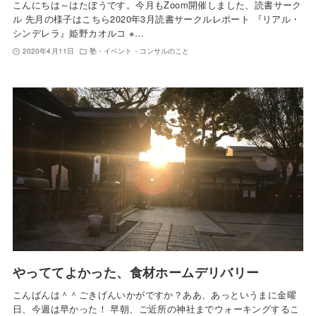
こんにちは～はたぼうです。今月もZoom開催しました、読書サーク
ル 先月の様子はこちら2020年3月読書サークルレポート 『リアル・
シンデレラ』姫野カオルコ ※…
2020年4月11日
塾・イベント・コンサルのこと
やっててよかった、食材ホームデリバリー
こんばんは＾＾ごきげんいかがですか？ああ、あっというまに金曜
日、今週は早かった！ 早朝、ご近所の神社までウォーキングするこ