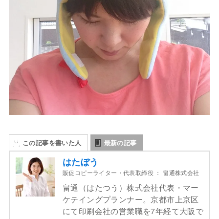
この記事を書いた人
最新の記事
はたぼう
販促コピーライター・代表取締役
：
畠通株式会社
畠通（はたつう）株式会社代表・マー
ケテイングプランナー。京都市上京区
にて印刷会社の営業職を7年経て大阪で