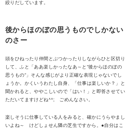
絞りだしています。
後からほのぼの思うものでしかない
のさー
頭をひねったり仲間とぶつかったりしながらひと区切り
して、ふと「ああ楽しかったなあ～と”後からほのぼの
思うもの”」そんな感じがより正確な表現じゃないでし
ょうか。かくいうわたし自身、「仕事は楽しいか？」と
聞かれると、ややこしいので「はい！」と即答させてい
ただいてますけどね^^; ごめんなさい。
楽しそうに仕事している人をみると、確かにうらやまし
いよね～ けどしょせん隣の芝生ですから。●自分はこ