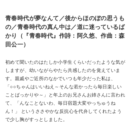
青春時代が夢なんて／後からほのぼの思うも
の／青春時代の真ん中は／道に迷っているば
かり（『青春時代』作詩：阿久悠、作曲：森
田公一）
初めて聞いたのはたしか小学生くらいだったような気が
しますが、幼いながらやたら共感したのを覚えていま
す。親戚やご近所のなかでいつも年少だった私は、
「○○ちゃんはいいねえ～そんな若かったら毎日楽しい
ことばっかりや～」と年上のお兄さんお姉さんに言われ
て、「んなことないわ、毎日宿題大変やっちゅうね
ん！」 というささやかな反抗心を代弁してくれたよう
で少し胸がすっとしました。