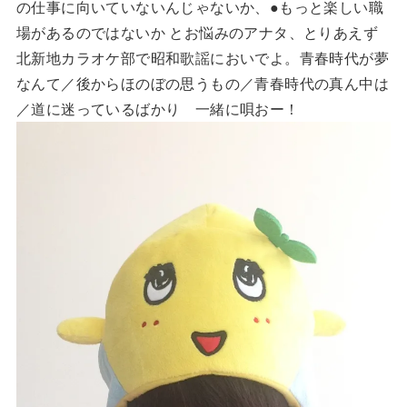
の仕事に向いていないんじゃないか、●もっと楽しい職
場があるのではないか とお悩みのアナタ、とりあえず
北新地カラオケ部で昭和歌謡においでよ。青春時代が夢
なんて／後からほのぼの思うもの／青春時代の真ん中は
／道に迷っているばかり 一緒に唄おー！