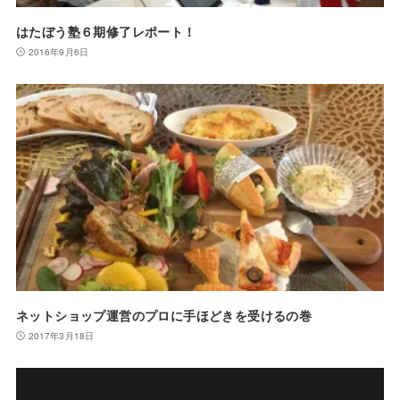
はたぼう塾６期修了レポート！
2016年9月6日
ネットショップ運営のプロに手ほどきを受けるの巻
2017年3月18日