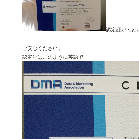
認定証がとど
ご安心ください。
認定証はこのように英語で