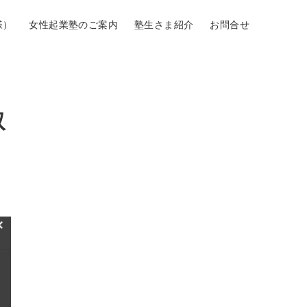
様）
女性起業塾のご案内
塾生さま紹介
お問合せ
取