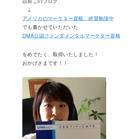
以前このブログ
↓
アメリカのマーケター資格、絶賛勉強中
でも書かせていただいた
DMA公認ファンダメンタルマーケター資格
をめでたく、取得いたしました！
おかげさまです！！