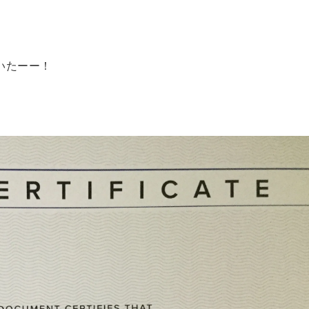
いたーー！