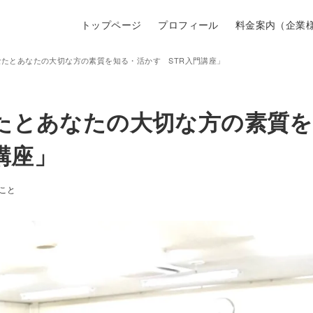
トップページ
プロフィール
料金案内（企業
あなたとあなたの大切な方の素質を知る・活かす STR入門講座」
なたとあなたの大切な方の素質を
講座」
こと