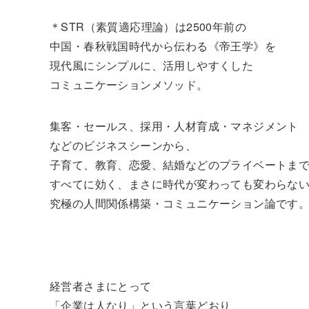
＊STR（素質適応理論）は2500年前の
中国・春秋戦国時代から伝わる《帝王学》を
現代風にシンプルに、活用しやすくした
コミュニケーションメソッド。
集客・セールス、採用・人材育成・マネジメント
などのビジネスシーンから、
子育て、教育、恋愛、結婚などのプライベートま
すべてに効く、まさに時代が変わっても変わらな
究極の人間関係構築・コミュニケーション論です
経営者さまにとって
「企業は人なり」という言葉どおり