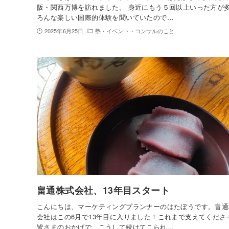
阪・関西万博を訪れました。 身近にもう５回以上いった方が
ろんな楽しい国際的体験を聞いていたので…
2025年6月25日
塾・イベント・コンサルのこと
畠通株式会社、13年目スタート
こんにちは、マーケティングプランナーのはたぼうです。畠通
会社はこの6月で13年目に入りました！これまで支えてくださ
皆さまのおかげで、こうして続けてこられ…