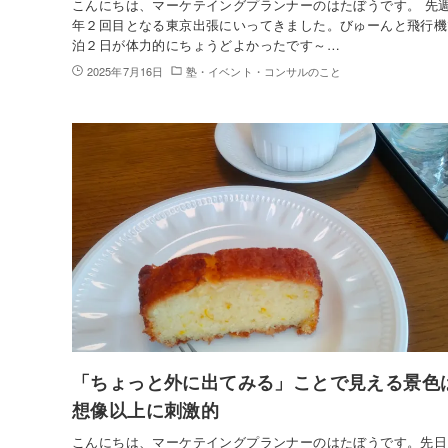
こんにちは、マーケテイングプランナーのはたぼうです。 先
年２回目となる東京出張にいってきました。びゅーんと飛行機
泊２日が体力的にちょうどよかったです～…
2025年7月16日
塾・イベント・コンサルのこと
「ちょっと外に出てみる」ことで見える景色
想像以上に刺激的
こんにちは、マーケテイングプランナーのはたぼうです。先日