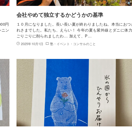
会社やめて独立するかどうかの基準
300円
１０月になりました。長い長い夏が終わりましたね。本当におつ
ンニン
れさまでした。私たち、えらい！ 今年の夏も紫外線とダニに体
ごりごりに削られましたわ… 加えて、P…
2025年10月1日
塾・イベント・コンサルのこと