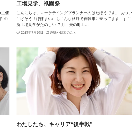
工場見学、祇園祭
の主催
こんにちは、マーケテイングプランナーのはたぼうです。 あつ
性の
こげそう！ほぼまいにちこんな格好で自転車に乗ってます ↓ ご
所工場見学がたのしい ７月、夫の町工…
2025年7月30日
趣味や日常のこと
わたしたち、キャリア“後半戦”