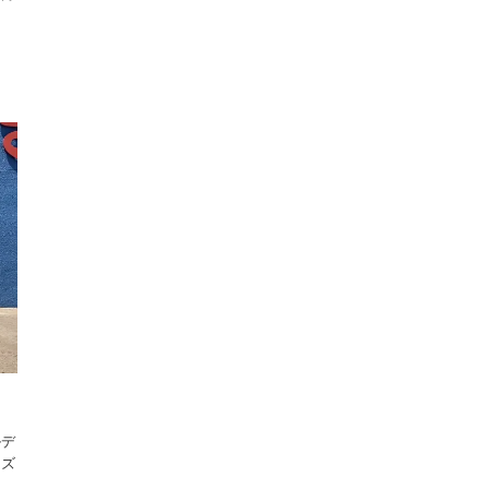
ルデ
ィズ