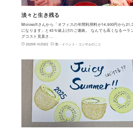
淡々と生き残る
Microsoftさんから「オフィスの年間利用料が14,900円から21,
になります」と43％値上げのご連絡。 なんでも高くなるーラ
グコスト見直さ…
2025年10月8日
塾・イベント・コンサルのこと