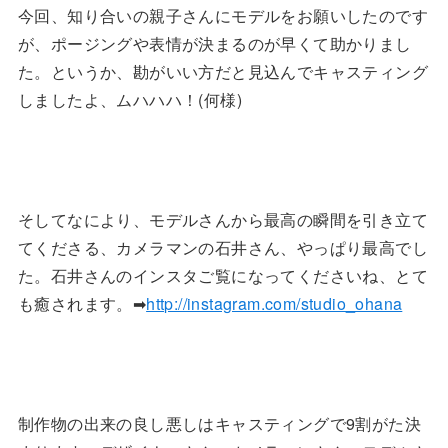
今回、知り合いの親子さんにモデルをお願いしたのです
が、ポージングや表情が決まるのが早くて助かりまし
た。というか、勘がいい方だと見込んでキャスティング
しましたよ、ムハハハ！(何様)
そしてなにより、モデルさんから最高の瞬間を引き立て
てくださる、カメラマンの石井さん、やっぱり最高でし
た。石井さんのインスタご覧になってくださいね、とて
も癒されます。➡︎
http://instagram.com/studio_ohana
制作物の出来の良し悪しはキャスティングで9割がた決