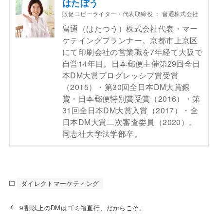
はたぼう
販促コピーライター・代表取締役
：
畠通株式会社
畠通（はたつう）株式会社代表・マー
ケテイングプランナー。京都市上京区
にて印刷会社の営業職を7年経て大阪で
自営14年目。日本郵便主催第29回全日
本DM大賞プログレッシブ賞受賞
（2015）・第30回全日本DM大賞銀
賞・日本郵便特別賞受賞（2016）・第
31回全日本DM大賞入賞（2017）・全
日本DM大賞二次審査委員（2020）。
同志社大学法学部卒。
ダイレクトマーケティング
９割以上のDMはゴミ箱直行、だからこそ。