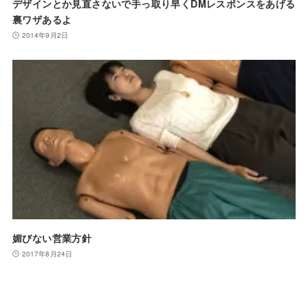
デザインとか見直さないで手っ取り早くDMレスポンスをあげる
裏ワザあるよ
2014年9月2日
媚びない営業方針
2017年8月24日