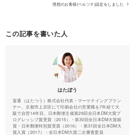
理想のお客様(ペルソナ)設定をしました
この記事を書いた人
はたぼう
畠通（はたつう）株式会社代表・マーケテイングプラン
ナー。京都市上京区にて印刷会社の営業職を7年経て大
阪で自営14年目。日本郵便主催第29回全日本DM大賞プ
ログレッシブ賞受賞（2015）・第30回全日本DM大賞銀
賞・日本郵便特別賞受賞（2016）・第31回全日本DM大
賞入賞（2017）・全日本DM大賞二次審査委員