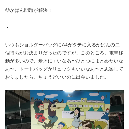
◎かばん問題が解決！
・
いつもショルダーバッグにA4がタテに入るかばんの二
個持ちがお決まりだったのですが、このところ、電車移
動が多いので、歩きにくいなあ〜ひとつにまとめたいな
あ〜、トートバッグかリュックもいいなあ〜と思案して
おりましたら、ちょうどいいのに出会いました。