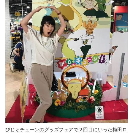
びじゅチューンのグッズフェアで２回目にいった梅田ロ