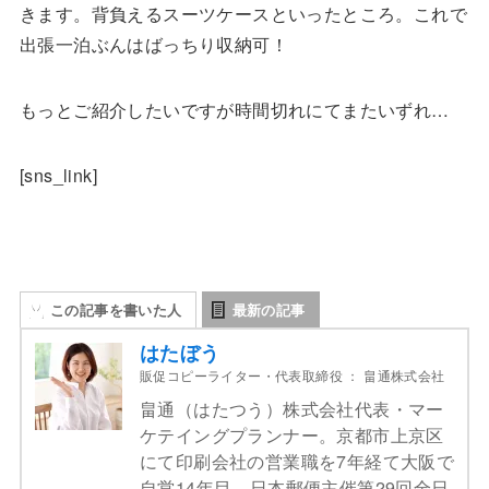
きます。背負えるスーツケースといったところ。これで
出張一泊ぶんはばっちり収納可！
もっとご紹介したいですが時間切れにてまたいずれ…
[sns_link]
この記事を書いた人
最新の記事
はたぼう
販促コピーライター・代表取締役
：
畠通株式会社
畠通（はたつう）株式会社代表・マー
ケテイングプランナー。京都市上京区
にて印刷会社の営業職を7年経て大阪で
自営14年目。日本郵便主催第29回全日