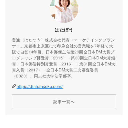
はたぼう
畠通（はたつう）株式会社代表・マーケテイングプラン
ナー。京都市上京区にて印刷会社の営業職を7年経て大
阪で自営14年目。日本郵便主催第29回全日本DM大賞プ
ログレッシブ賞受賞（2015）・第30回全日本DM大賞銀
賞・日本郵便特別賞受賞（2016）・第31回全日本DM大
賞入賞（2017）・全日本DM大賞二次審査委員
（2020）。同志社大学法学部卒。
https://dmhansoku.com/
記事一覧へ