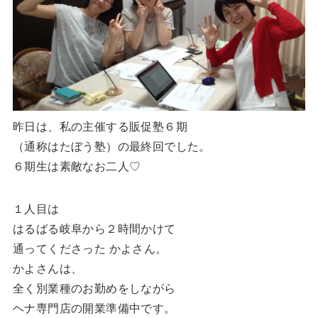
昨日は、私の主催する販促塾６期
（通称はたぼう塾）の最終回でした。
６期生は素敵なお二人♡
１人目は
はるばる岐阜から２時間かけて
通ってくださった かよさん。
かよさんは、
全く別業種のお勤めをしながら
ヘナ専門店の開業準備中です。