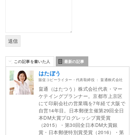
送信
この記事を書いた人
最新の記事
はたぼう
販促コピーライター・代表取締役
：
畠通株式会社
畠通（はたつう）株式会社代表・マー
ケテイングプランナー。京都市上京区
にて印刷会社の営業職を7年経て大阪で
自営14年目。日本郵便主催第29回全日
本DM大賞プログレッシブ賞受賞
（2015）・第30回全日本DM大賞銀
賞・日本郵便特別賞受賞（2016）・第