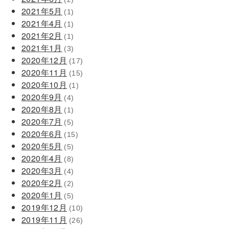
2021年5月
(1)
2021年4月
(1)
2021年2月
(1)
2021年1月
(3)
2020年12月
(17)
2020年11月
(15)
2020年10月
(1)
2020年9月
(4)
2020年8月
(1)
2020年7月
(5)
2020年6月
(15)
2020年5月
(5)
2020年4月
(8)
2020年3月
(4)
2020年2月
(2)
2020年1月
(5)
2019年12月
(10)
2019年11月
(26)