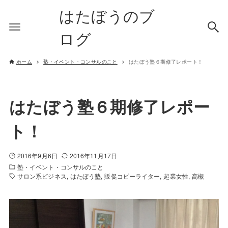
はたぼうのブ
ログ
ホーム
塾・イベント・コンサルのこと
はたぼう塾６期修了レポート！
はたぼう塾６期修了レポー
ト！
2016年9月6日
2016年11月17日
塾・イベント・コンサルのこと
サロン系ビジネス
はたぼう塾
販促コピーライター
起業女性
高槻