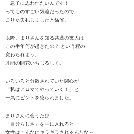
息子に思われたいんです！」
ってものすごい気迫だったので
こりゃ失礼しましたと猛省。
以降、まりさんを知る共通の友人は
この半年何が起きたの？ という程の
変わられよう。
才能の開花いちじるしく。
いろいろと分散されていた関心が
「私はアロマでやっていく！」と
一気にピントを絞られました。
まりさんに会うたび
「自分らしさ」を手に入れると
女性はこんなにキラキラされるんだな～