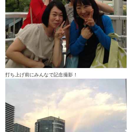
打ち上げ前にみんなで記念撮影！