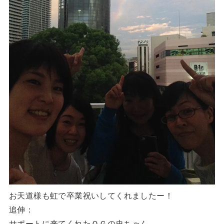
お天道様も虹で卒業祝いしてくれましたー！
追伸：
サポートに来てくれたＯＧの史ちゃん