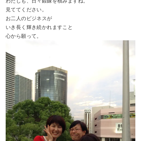
わたしも、日々鍛錬を積みますね。
見ててください。
お二人のビジネスが
いき長く輝き続かれますこと
心から願って。