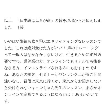
以上、「日本語は母音が命」の旨を現場からお伝えしま
した （笑
いやはや邪気も吹き飛ぶエキサイティングなレッスンで
した。これは絶対受けた方がいい！ 声のトレーニング
って一般人はなかなかしないけど、生きるために絶対必
要ですわ。講師業の方、オンラインでもリアルでも接客
なさる方、インスタライブされる方にもおすすめです
ね。あなたの接客、セミナーがワンランク上がること間
違いなし。普段は東京に行くか、東京からお招きしない
と受けられないキョンちゃん先生のレッスン、まさかオ
ンラインで企画できるようになるとは！ ありがたいで
す。