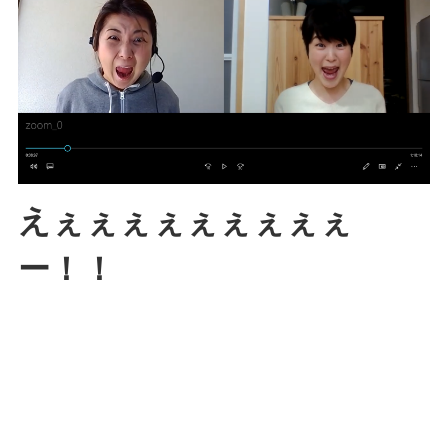
えぇぇぇぇぇぇぇぇぇ
ー！！