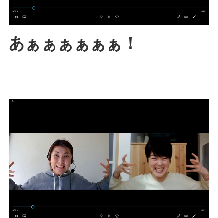
あぁぁぁぁぁぁ！