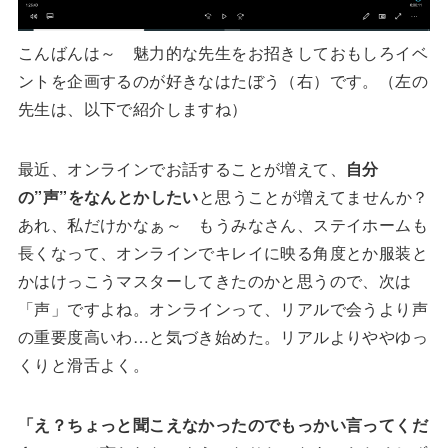
こんばんは～ 魅力的な先生をお招きしておもしろイベ
ントを企画するのが好きなはたぼう（右）です。（左の
先生は、以下で紹介しますね）
最近、オンラインでお話することが増えて、
自分
の”声”をなんとかしたい
と思うことが増えてませんか？
あれ、私だけかなぁ～ もうみなさん、ステイホームも
長くなって、オンラインでキレイに映る角度とか服装と
かはけっこうマスターしてきたのかと思うので、次は
「声」ですよね。オンラインって、リアルで会うより声
の重要度高いわ…と気づき始めた。リアルよりややゆっ
くりと滑舌よく。
「え？ちょっと聞こえなかったのでもっかい言ってくだ