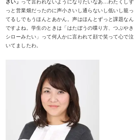
さい」
って言われないようになりたいなあ…わたくしず
っと営業畑だったのに声小さいし通らないし低いし籠っ
てるしでもうほんとあかん。声はほんとずっと課題なん
ですよね。学生のときは「はたぼうの喋り方、つぶやき
シローみたい」って何人かに言われて顔で笑って心で泣
いてましたわ。