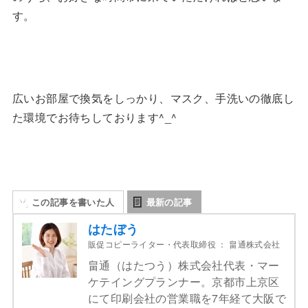
す。
広いお部屋で換気をしっかり、マスク、手洗いの徹底し
た環境でお待ちしております^_^
この記事を書いた人
最新の記事
はたぼう
販促コピーライター・代表取締役
：
畠通株式会社
畠通（はたつう）株式会社代表・マー
ケテイングプランナー。京都市上京区
にて印刷会社の営業職を7年経て大阪で