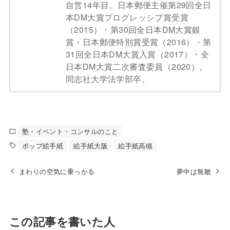
自営14年目。日本郵便主催第29回全日
本DM大賞プログレッシブ賞受賞
（2015）・第30回全日本DM大賞銀
賞・日本郵便特別賞受賞（2016）・第
31回全日本DM大賞入賞（2017）・全
日本DM大賞二次審査委員（2020）。
同志社大学法学部卒。
塾・イベント・コンサルのこと
ポップ絵手紙
絵手紙大阪
絵手紙高槻
まわりの空気に乗っかる
夢中は無敵
この記事を書いた人