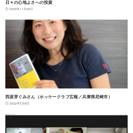
日々の心地よさへの投資
2025年11月26日
西原芽ぐみさん（ホッケークラブ広報／兵庫県尼崎市）
2022年5月9日