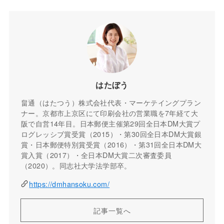
はたぼう
畠通（はたつう）株式会社代表・マーケテイングプラン
ナー。京都市上京区にて印刷会社の営業職を7年経て大
阪で自営14年目。日本郵便主催第29回全日本DM大賞プ
ログレッシブ賞受賞（2015）・第30回全日本DM大賞銀
賞・日本郵便特別賞受賞（2016）・第31回全日本DM大
賞入賞（2017）・全日本DM大賞二次審査委員
（2020）。同志社大学法学部卒。
https://dmhansoku.com/
記事一覧へ