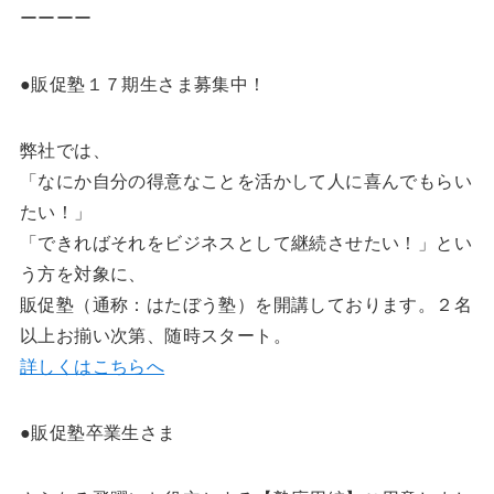
ーーーー
●販促塾１７期生さま募集中！
弊社では、
「なにか自分の得意なことを活かして人に喜んでもらい
たい！」
「できればそれをビジネスとして継続させたい！」とい
う方を対象に、
販促塾（通称：はたぼう塾）を開講しております。２名
以上お揃い次第、随時スタート。
詳しくはこちらへ
●販促塾卒業生さま