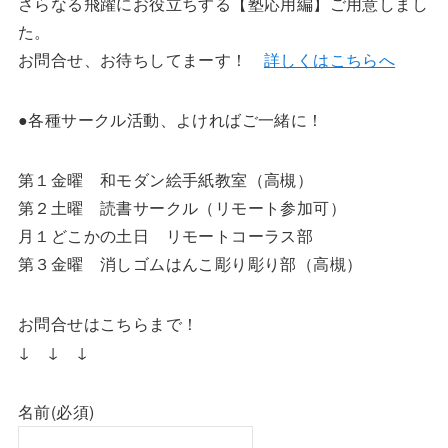
さらなる飛躍にお役立ちする【塾応用編】ご用意しまし
た。
お問合せ、お待ちしてまーす！
詳しくはこちらへ
●各種サークル活動、よければご一緒に！
第１金曜 和モダン絵手紙教室（高槻）
第２土曜 読書サークル（リモート参加可）
月１どこかの土日 リモートコーラス部
第３金曜 消しゴムはんこ彫り彫り部（高槻）
お問合せはこちらまで！
↓ ↓ ↓
名前
(必須)