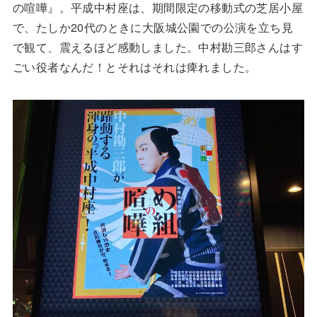
の喧嘩』。平成中村座は、期間限定の移動式の芝居小屋
で、たしか20代のときに大阪城公園での公演を立ち見
で観て、震えるほど感動しました。中村勘三郎さんはす
ごい役者なんだ！とそれはそれは痺れました。