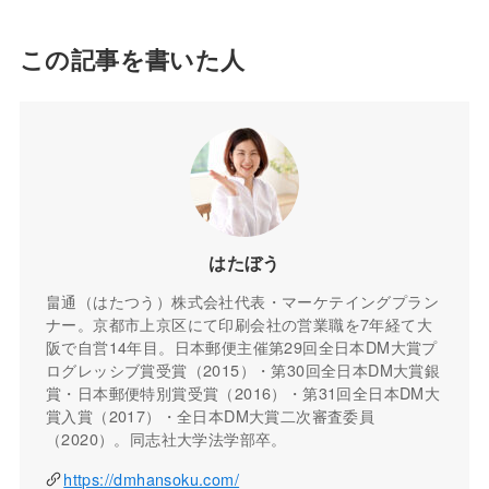
この記事を書いた人
はたぼう
畠通（はたつう）株式会社代表・マーケテイングプラン
ナー。京都市上京区にて印刷会社の営業職を7年経て大
阪で自営14年目。日本郵便主催第29回全日本DM大賞プ
ログレッシブ賞受賞（2015）・第30回全日本DM大賞銀
賞・日本郵便特別賞受賞（2016）・第31回全日本DM大
賞入賞（2017）・全日本DM大賞二次審査委員
（2020）。同志社大学法学部卒。
https://dmhansoku.com/