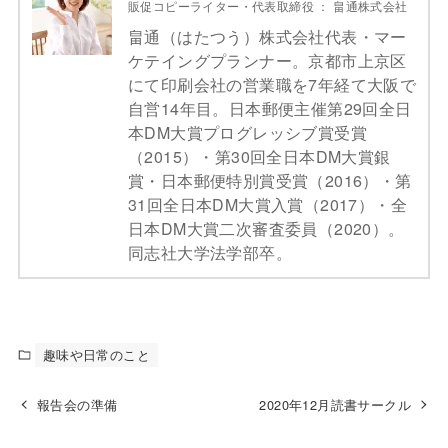
販促コピーライター・代表取締役
：
畠通株式会社
畠通（はたつう）株式会社代表・マー
ケテイングプランナー。京都市上京区
にて印刷会社の営業職を7年経て大阪で
自営14年目。日本郵便主催第29回全日
本DM大賞プログレッシブ賞受賞
（2015）・第30回全日本DM大賞銀
賞・日本郵便特別賞受賞（2016）・第
31回全日本DM大賞入賞（2017）・全
日本DM大賞二次審査委員（2020）。
同志社大学法学部卒。
趣味や日常のこと
報告会の準備
2020年12月読書サークル