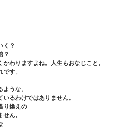
、
でいく？
館？
くかわりますよね。人生もおなじこと。
れです。
るような、
ているわけではありません。
借り換えの
ません。
な