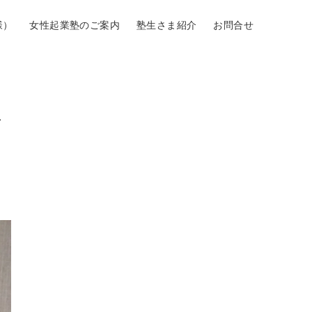
様）
女性起業塾のご案内
塾生さま紹介
お問合せ
ッ