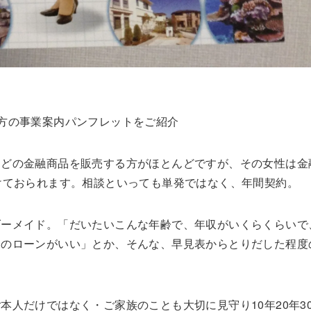
方の事業案内パンフレットをご紹介
などの金融商品を販売する方がほとんどですが、その女性は金
けておられます。相談といっても単発ではなく、年間契約。
ダーメイド。「だいたいこんな年齢で、年収がいくらくらいで
このローンがいい」とか、そんな、早見表からとりだした程度
人だけではなく・ご家族のことも大切に見守り10年20年3