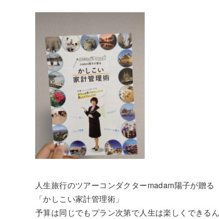
人生旅行のツアーコンダクターmadam陽子が贈る
「かしこい家計管理術」
予算は同じでもプラン次第で人生は楽しくできる