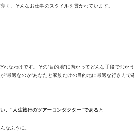
と導く、そんなお仕事のスタイルを貫かれています。
ぞれなわけです。その”目的地”に向かってどんな手段でむか
が”最適なのか”あなたと家族だけの目的地に最適な行き方で
い、”人生旅行のツアーコンダクター”である
と。
こんなふうに。