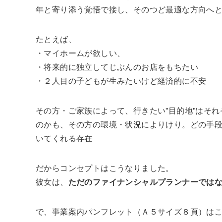
年と寄り添う覚悟で接し、そのつど最適な方向へ
たとえば、
・マイホームが欲しい、
・将来的に独立してじぶんのお店をもちたい
・２人目の子どもが生みたいけど経済的に不安
その方・ご家族によって、行きたい”目的地”はそれ
のかも、その方の環境・状況によりけり。どの手段
いてくれる存在
だからコンセプトはこうなりました。
彼女は、
ただのファイナンシャルプランナーではな
で、事業案内パンフレット（Ａ５サイズ８頁）は