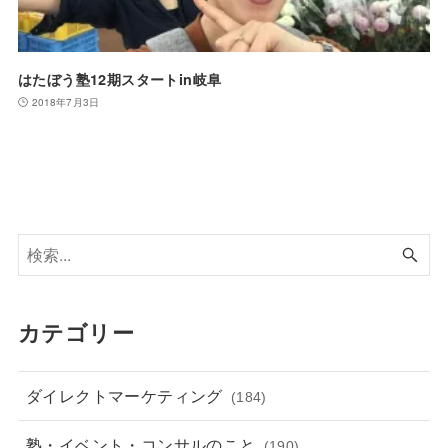
はたぼう塾12期スタートin岐阜
2018年7月3日
カテゴリー
ダイレクトマーケティング
(184)
塾・イベント・コンサルのこと
(190)