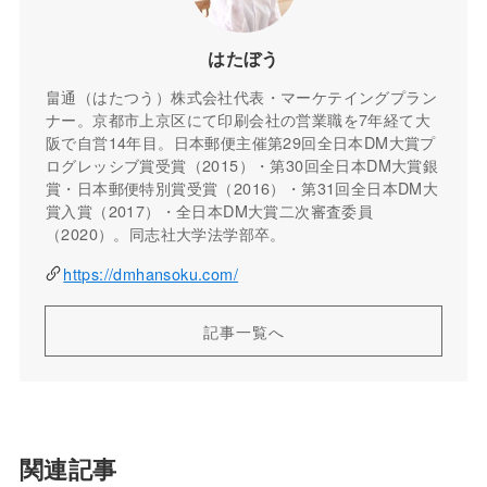
はたぼう
畠通（はたつう）株式会社代表・マーケテイングプラン
ナー。京都市上京区にて印刷会社の営業職を7年経て大
阪で自営14年目。日本郵便主催第29回全日本DM大賞プ
ログレッシブ賞受賞（2015）・第30回全日本DM大賞銀
賞・日本郵便特別賞受賞（2016）・第31回全日本DM大
賞入賞（2017）・全日本DM大賞二次審査委員
（2020）。同志社大学法学部卒。
https://dmhansoku.com/
記事一覧へ
関連記事