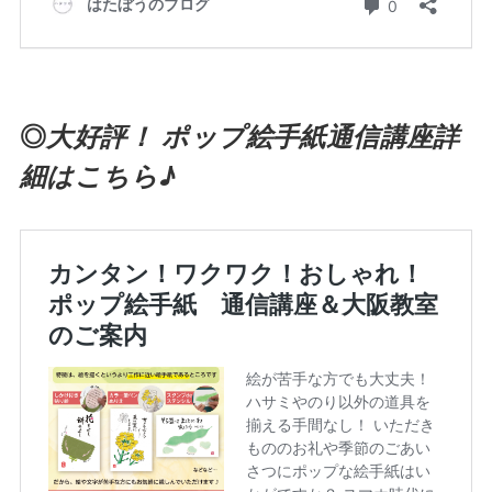
◎
大好評！ ポップ絵手紙通信講座詳
細はこちら♪