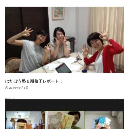
はたぼう塾６期修了レポート！
2016年9月6日