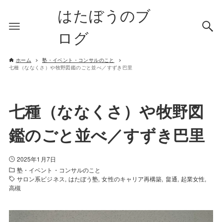
はたぼうのブ
ログ
ホーム
塾・イベント・コンサルのこと
七種（ななくさ）や牧野図鑑のごと並べ／すずき巴里
七種（ななくさ）や牧野図
鑑のごと並べ／すずき巴里
2025年1月7日
塾・イベント・コンサルのこと
サロン系ビジネス
はたぼう塾
女性のキャリア再構築
畠通
起業女性
高槻