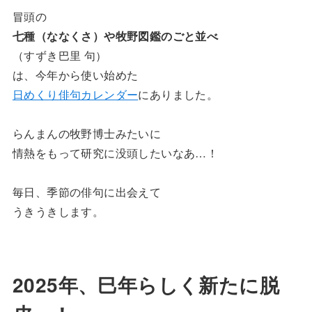
冒頭の
七種（ななくさ）や牧野図鑑のごと並べ
（すずき巴里 句）
は、今年から使い始めた
日めくり俳句カレンダー
にありました。
らんまんの牧野博士みたいに
情熱をもって研究に没頭したいなあ…！
毎日、季節の俳句に出会えて
うきうきします。
2025年、巳年らしく新たに脱