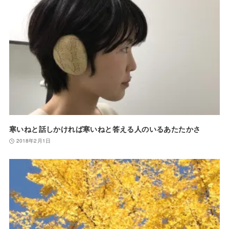
寒いねと話しかければ寒いねと答える人のいるあたたかさ
2018年2月1日