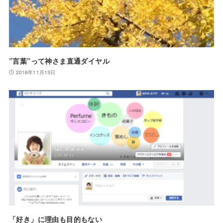
”言葉”って神さま直通ダイヤル
2016年11月13日
「好き」に理由も目的もない