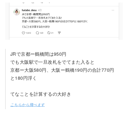
JRで京都ー鶴橋間は950円
でも大阪駅で一旦改札をでてまた入ると
京都ー大阪580円、大阪ー鶴橋190円の合計770円
と180円浮く
てなことを計算するの大好き
こちらから飛べます