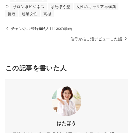
サロン系ビジネス
はたぼう塾
女性のキャリア再構築
畠通
起業女性
高槻
チャンネル登録666人111本の動画
伯母が推し活デビューした話
この記事を書いた人
はたぼう