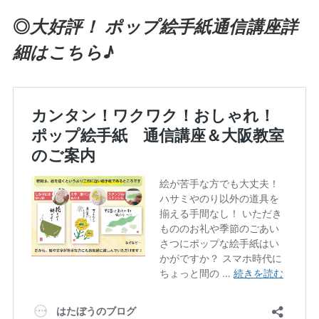
◎
大好評！ ポップ絵手紙通信講座詳
細はこちら♪