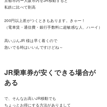
京都市内ー大阪市内をJR移動すると
私鉄に比べて割高
200円以上差がつくときもあります。きゃー！
（電車賃・通信費・銀行手数料に超敏感な人、ハーイ）
高いぶんJR 様は早く着くので
急いでる時はいいんですけどね～
JR乗車券が安くできる場合が
ある
で、そんなお高いJR移動でも
ちょっとお得にする方法がありまして