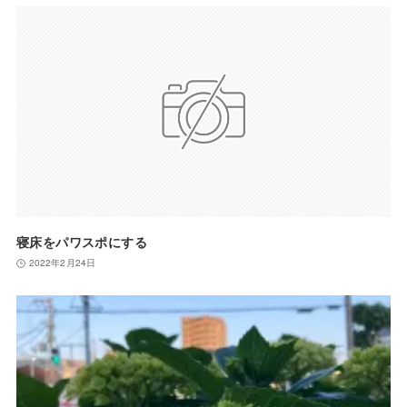
寝床をパワスポにする
2022年2月24日