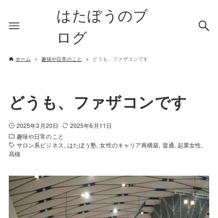
はたぼうのブ
ログ
ホーム
趣味や日常のこと
どうも、ファザコンです
どうも、ファザコンです
2025年3月20日
2025年6月11日
趣味や日常のこと
サロン系ビジネス
はたぼう塾
女性のキャリア再構築
畠通
起業女性
高槻