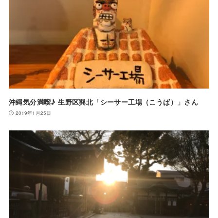
沖縄気分満喫♪ 生野区巽北「シーサー工場（こうば）」さん
2019年1月25日