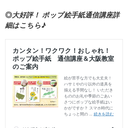
◎
大好評！ ポップ絵手紙通信講座詳
細はこちら♪