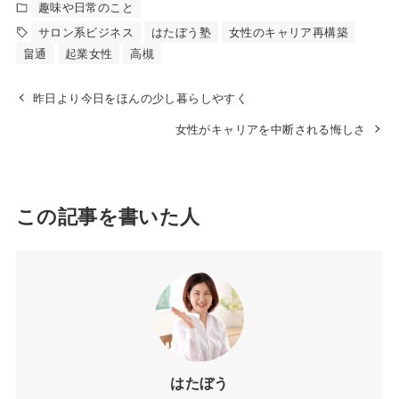
趣味や日常のこと
サロン系ビジネス
はたぼう塾
女性のキャリア再構築
畠通
起業女性
高槻
昨日より今日をほんの少し暮らしやすく
女性がキャリアを中断される悔しさ
この記事を書いた人
はたぼう