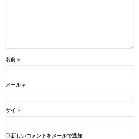
名前
※
メール
※
サイト
新しいコメントをメールで通知