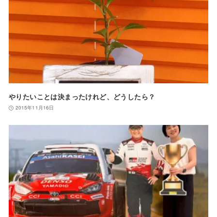
やりたいことは決まったけれど、どうしたら？
2015年11月16日