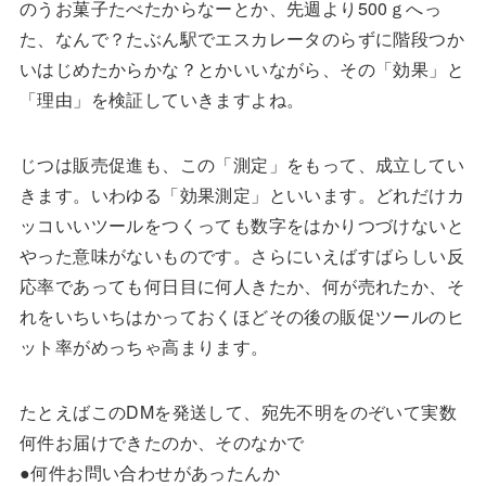
のうお菓子たべたからなーとか、先週より500ｇへっ
た、なんで？たぶん駅でエスカレータのらずに階段つか
いはじめたからかな？とかいいながら、その「効果」と
「理由」を検証していきますよね。
じつは販売促進も、この「測定」をもって、成立してい
きます。いわゆる「効果測定」といいます。どれだけカ
ッコいいツールをつくっても数字をはかりつづけないと
やった意味がないものです。さらにいえばすばらしい反
応率であっても何日目に何人きたか、何が売れたか、そ
れをいちいちはかっておくほどその後の販促ツールのヒ
ット率がめっちゃ高まります。
たとえばこのDMを発送して、宛先不明をのぞいて実数
何件お届けできたのか、そのなかで
●何件お問い合わせがあったんか