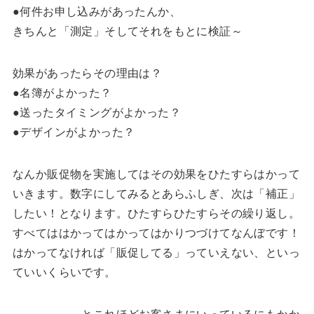
●何件お申し込みがあったんか、
きちんと「測定」そしてそれをもとに検証～
効果があったらその理由は？
●名簿がよかった？
●送ったタイミングがよかった？
●デザインがよかった？
なんか販促物を実施してはその効果をひたすらはかって
いきます。数字にしてみるとあらふしぎ、次は「補正」
したい！となります。ひたすらひたすらその繰り返し。
すべてははかってはかってはかりつづけてなんぼです！
はかってなければ「販促してる」っていえない、といっ
ていいくらいです。
………………とこれほどお客さまにいっているにもかか