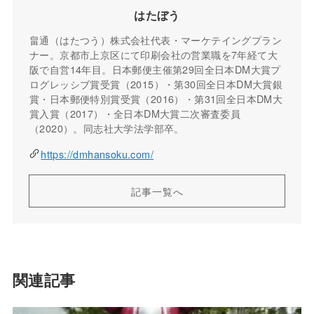
はたぼう
畠通（はたつう）株式会社代表・マーケテイングプラン
ナー。京都市上京区にて印刷会社の営業職を7年経て大
阪で自営14年目。日本郵便主催第29回全日本DM大賞プ
ログレッシブ賞受賞（2015）・第30回全日本DM大賞銀
賞・日本郵便特別賞受賞（2016）・第31回全日本DM大
賞入賞（2017）・全日本DM大賞二次審査委員
（2020）。同志社大学法学部卒。
https://dmhansoku.com/
記事一覧へ
関連記事