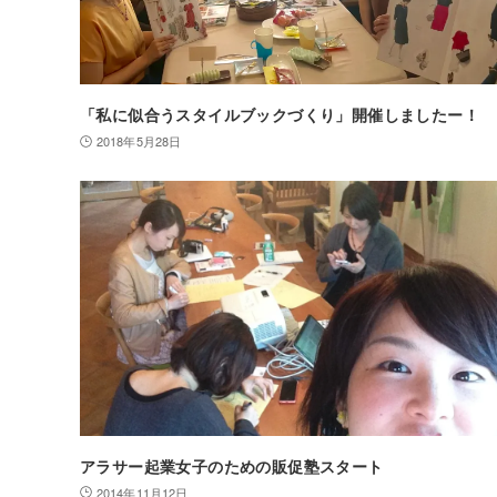
「私に似合うスタイルブックづくり」開催しましたー！
2018年5月28日
アラサー起業女子のための販促塾スタート
2014年11月12日