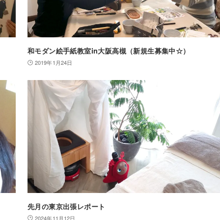
和モダン絵手紙教室in大阪高槻（新規生募集中☆）
2019年1月24日
先月の東京出張レポート
2024年11月12日