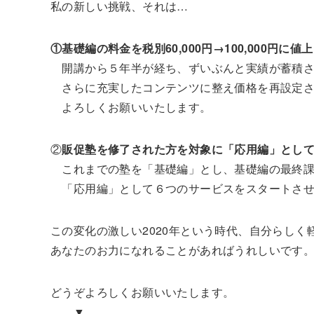
私の新しい挑戦、それは…
①基礎編の料金を税別60,000円→100,000円に値
開講から５年半が経ち、ずいぶんと実績が蓄積さ
さらに充実したコンテンツに整え価格を再設定さ
よろしくお願いいたします。
②
販促塾を修了された方を対象に「応用編」とし
これまでの塾を「基礎編」とし、基礎編の最終課
「応用編」として６つのサービスをスタートさせ
この変化の激しい2020年という時代、自分らしく
あなたのお力になれることがあればうれしいです
どうぞよろしくお願いいたします。
▼