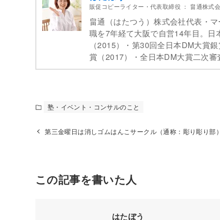
販促コピーライター・代表取締役
：
畠通株式
畠通（はたつう）株式会社代表・マ
職を7年経て大阪で自営14年目。日
（2015）・第30回全日本DM大賞
賞（2017）・全日本DM大賞二次審
塾・イベント・コンサルのこと
第三金曜日は消しゴムはんこサークル（通称：彫り彫り部
この記事を書いた人
はたぼう