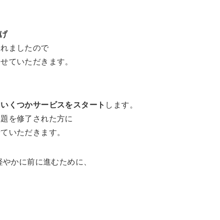
上げ
れましたので
せていただきます。
ていくつかサービスをスタート
します。
題を修了された方に
ていただきます。
軽やかに前に進むために、
。