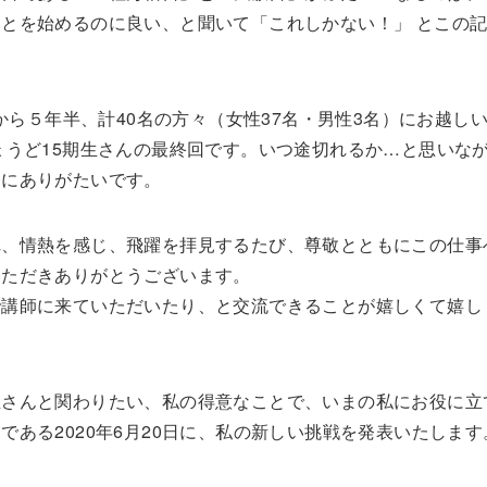
とを始めるのに良い、と聞いて「これしかない！」 とこの
から５年半、計40名の方々（女性37名・男性3名）にお越し
ょうど15期生さんの最終回です。いつ途切れるか…と思いな
当にありがたいです。
れ、情熱を感じ、飛躍を拝見するたび、尊敬とともにこの仕事
いただきありがとうございます。
で講師に来ていただいたり、と交流できることが嬉しくて嬉し
生さんと関わりたい、私の得意なことで、いまの私にお役に立
ある2020年6月20日に、私の新しい挑戦を発表いたします