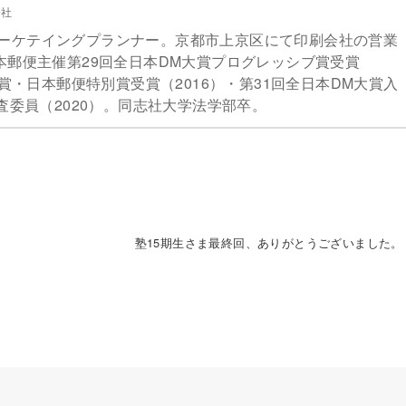
会社
ーケテイングプランナー。京都市上京区にて印刷会社の営業
本郵便主催第29回全日本DM大賞プログレッシブ賞受賞
銀賞・日本郵便特別賞受賞（2016）・第31回全日本DM大賞入
査委員（2020）。同志社大学法学部卒。
）
塾15期生さま最終回、ありがとうございました。