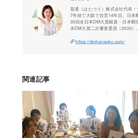
畠通（はたつう）株式会社代表・
7年経て大阪で自営14年目。日本
30回全日本DM大賞銀賞・日本郵便
本DM大賞二次審査委員（2020
https://dmhansoku.com/
関連記事