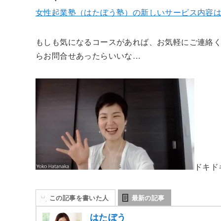
女性起業塾（はたぼう塾）の新しいサービス内容
もしも気になるコースがあれば、お気軽にご連絡く
らお問合せあったらいいな…
ドキド
この記事を書いた人
最新の記事
はたぼう