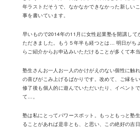
年ラストだそうで、なかなかできなかった新しいこ
事を書いています。
早いもので2014年の11月に女性起業塾を開講して
ただきました。もう５年半も経つとは… 明日がち
らご紹介からお申込みいただけることが多くて本
塾生さんお一人お一人のかけがえのない個性に触
の喜びがこみ上げるばかりです。改めて、ご縁を
修了後も個人的に遊んでいただいたり、イベント
て…。
塾は私にとってパワースポット。もっともっと塾
ることがあれば是非とも、と思い、この絶好の吉日で